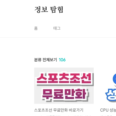
본문 바로가기
정보 탐험
홈
태그
분류 전체보기
106
스포츠조선 무료만화 바로가기
CPU 성능